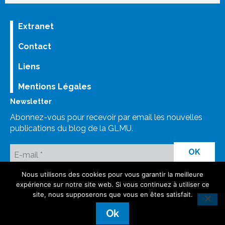
Extranet
Contact
Liens
Mentions Légales
Newsletter
Abonnez-vous pour recevoir par email les nouvelles
publications du blog de la GLMU.
Nous utilisons des cookies pour vous garantir la meilleure
LinkedIn
Bluesky
Mastodon
Facebook GLMU
Instagram
expérience sur notre site web. Si vous continuez à utiliser ce
site, nous supposerons que vous en êtes satisfait.
©GLMU
Ok