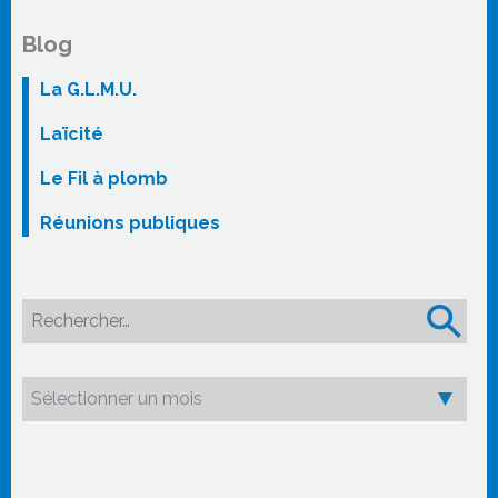
Blog
La G.L.M.U.
Laïcité
Le Fil à plomb
Réunions publiques
Rechercher :