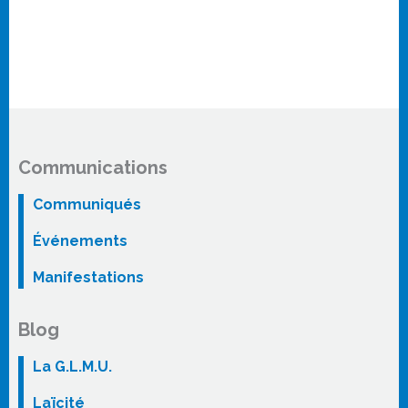
Communications
Communiqués
Événements
Manifestations
Blog
La G.L.M.U.
Laïcité