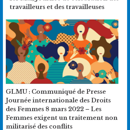
travailleurs et des travailleuses
GLMU : Communiqué de Presse
Journée internationale des Droits
des Femmes 8 mars 2022 – Les
Femmes exigent un traitement non
militarisé des conflits