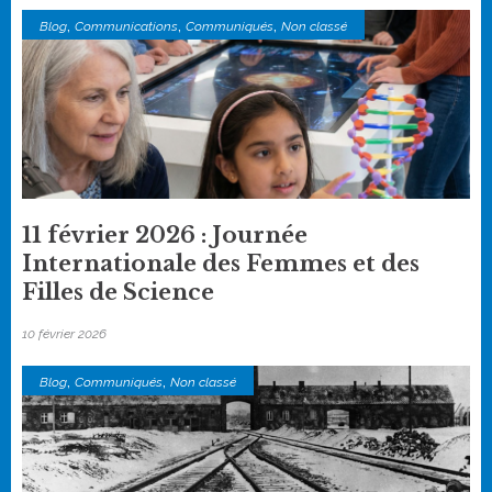
,
,
,
Blog
Communications
Communiqués
Non classé
11 février 2026 : Journée
Internationale des Femmes et des
Filles de Science
10 février 2026
,
,
Blog
Communiqués
Non classé