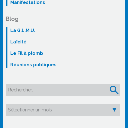
Manifestations
Blog
La G.L.M.U.
Laïcité
Le Fil à plomb
Réunions publiques
Rechercher :