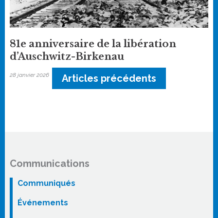
81e anniversaire de la libération
d’Auschwitz-Birkenau
28 janvier 2026
Articles précédents
Communications
Communiqués
Événements