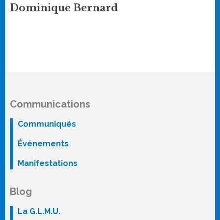
Dominique Bernard
Communications
Communiqués
Événements
Manifestations
Blog
La G.L.M.U.