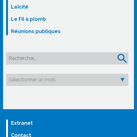
Laïcité
Le Fil à plomb
Réunions publiques
Rechercher :
Extranet
Contact