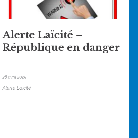
Alerte Laïcité –
République en danger
28 avril 2025
Alerte Laïcité