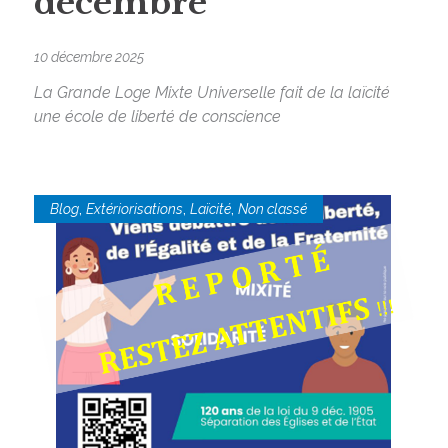
décembre
10 décembre 2025
La Grande Loge Mixte Universelle fait de la laïcité
une école de liberté de conscience
,
,
,
Blog
Extériorisations
Laïcité
Non classé