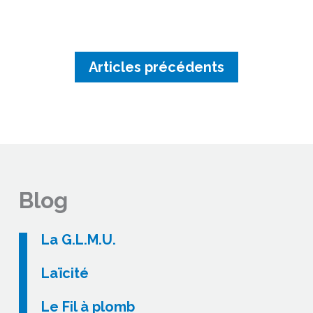
Articles précédents
Blog
La G.L.M.U.
Laïcité
Le Fil à plomb