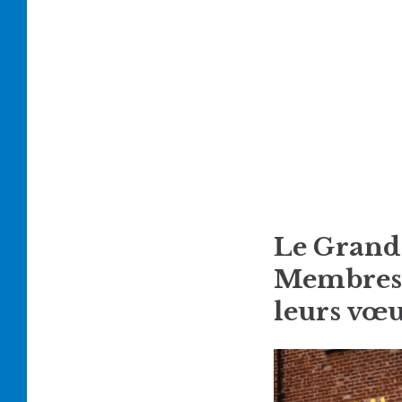
Le Grand
Membres d
leurs vœu
Lecteur
vidéo