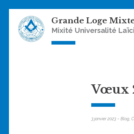
Grande Loge Mixte
Mixité Universalité Laïc
Vœux 
-
,
3 janvier 2023
Blog
C