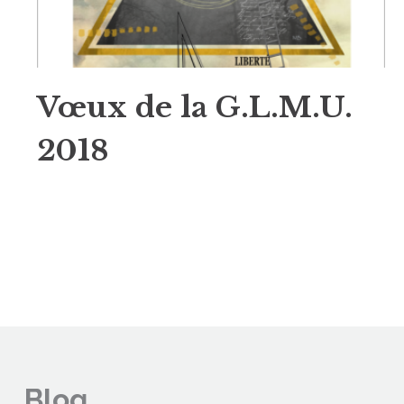
Vœux de la G.L.M.U.
2018
Blog