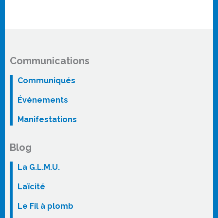
Communications
Communiqués
Événements
Manifestations
Blog
La G.L.M.U.
Laïcité
Le Fil à plomb