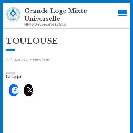
Skip
Grande Loge Mixte
to
Universelle
content
Mixité Universalité Laïcité
TOULOUSE
-
23 février 2019
Infos loges
Partager :