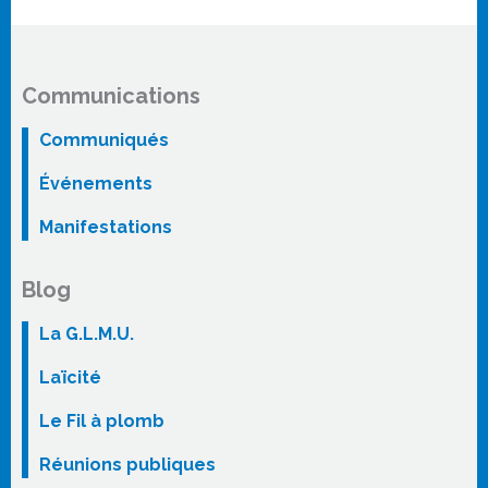
Communications
Communiqués
Événements
Manifestations
Blog
La G.L.M.U.
Laïcité
Le Fil à plomb
Réunions publiques