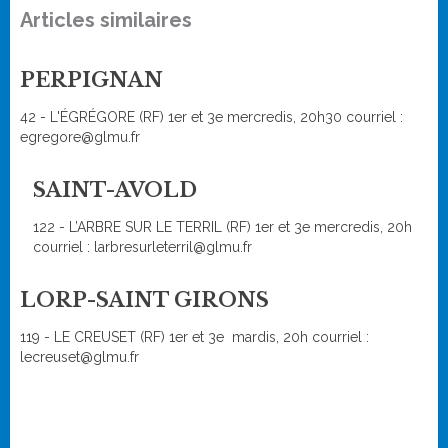
Articles similaires
PERPIGNAN
42 - L'ÉGRÉGORE (RF) 1er et 3e mercredis, 20h30 courriel :
egregore@glmu.fr
SAINT-AVOLD
122 - L’ARBRE SUR LE TERRIL (RF) 1er et 3e mercredis, 20h
courriel : larbresurleterril@glmu.fr
LORP-SAINT GIRONS
119 - LE CREUSET (RF) 1er et 3e mardis, 20h courriel :
lecreuset@glmu.fr