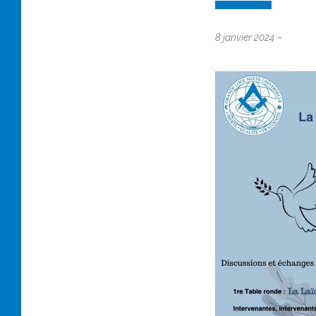
-
8 janvier 2024