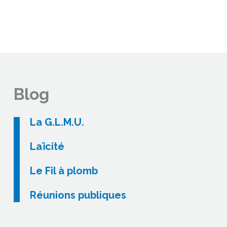
Blog
La G.L.M.U.
Laïcité
Le Fil à plomb
Réunions publiques