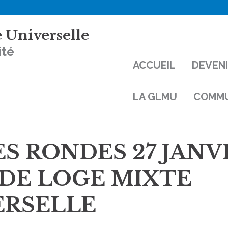
 Universelle
ité
ACCUEIL
DEVEN
LA GLMU
COMMU
S RONDES 27 JANV
DE LOGE MIXTE
ERSELLE