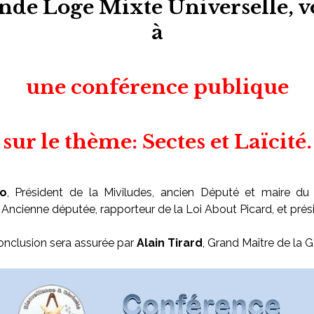
nde Loge Mixte Universelle
, 
à
une conférence publique
sur le thème: Sectes et Laïcité.
ko
, Président de la
Miviludes
, ancien Député et maire du 1
Ancienne députée, rapporteur de la Loi About Picard, et prési
onclusion sera assurée par
Alain Tirard
, Grand Maître de la 