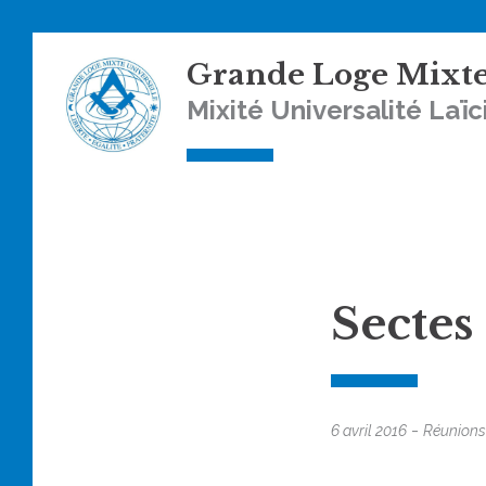
Skip
Grande Loge Mixte
to
content
Mixité Universalité Laïc
Sectes 
-
6 avril 2016
Réunions