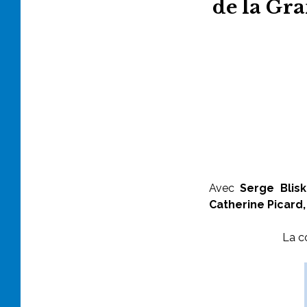
de la
Gra
Avec
Serge Blis
Catherine Picard,
La c