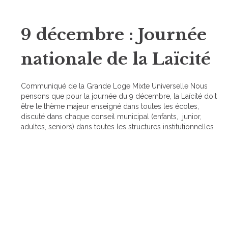
9 décembre : Journée
nationale de la Laïcité
Communiqué de la Grande Loge Mixte Universelle Nous
pensons que pour la journée du 9 décembre, la Laïcité doit
être le thème majeur enseigné dans toutes les écoles,
discuté dans chaque conseil municipal (enfants, junior,
adultes, seniors) dans toutes les structures institutionnelles
afin de provoquer des prises de conscience chez…