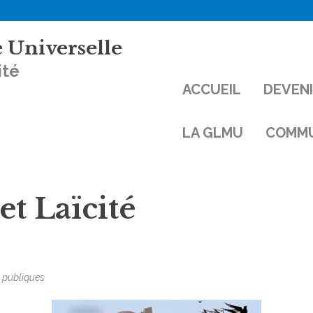
 Universelle
ité
ACCUEIL
DEVEN
LA GLMU
COMMU
et Laïcité
 publiques