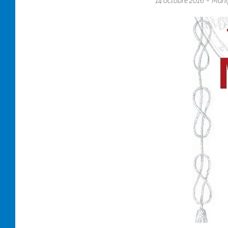
-
14 octobre 2016
Mani