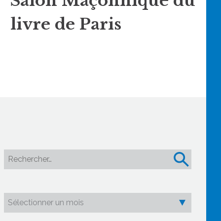
Salon Maçonnique du
livre de Paris
Rechercher :