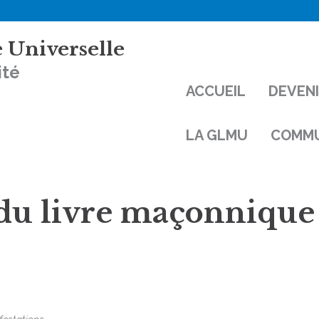
 Universelle
ité
ACCUEIL
DEVEN
LA GLMU
COMMU
du livre maçonnique