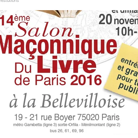
festations