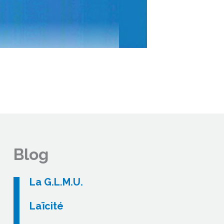
Blog
La G.L.M.U.
Laïcité