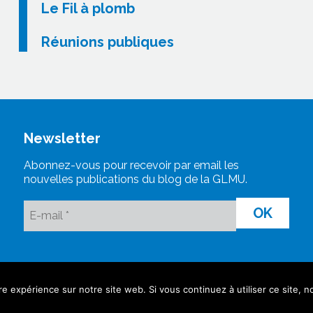
Le Fil à plomb
Réunions publiques
Newsletter
Abonnez-vous pour recevoir par email les
nouvelles publications du blog de la GLMU.
re expérience sur notre site web. Si vous continuez à utiliser ce site,