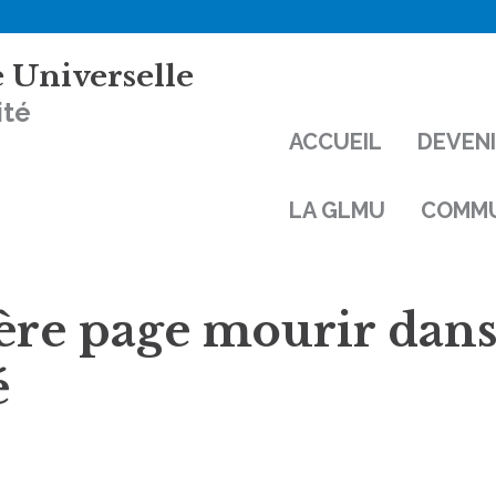
 Universelle
ité
ACCUEIL
DEVEN
LA GLMU
COMMU
re page mourir dans
é