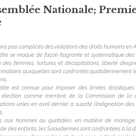
semblée Nationale; Premi
e
ns pas complices des violations des droits humains en 
dite se moque de façon flagrante et systématique des 
n des femmes, tortures et décapitations, liberté d’exp
inations auxquelles sont confrontés quotidiennement 
ns.
udite est connue pour imposer des limites drastiques
 élection comme membre de la Commission de la c
ions unies en avril dernier a suscité l’indignation de
s.
 aux hommes au quotidien, en matière de mariage,
de des enfants, les Saoudiennes sont confrontées à la di