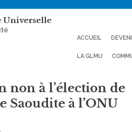
 Universelle
ité
ACCUEIL
DEVEN
LA GLMU
COMMU
n non à l’élection de
ie Saoudite à l’ONU