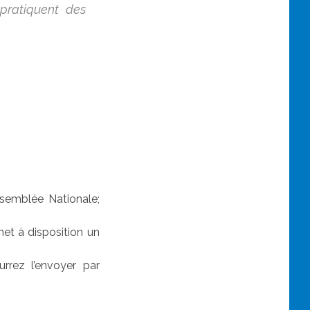
 pratiquent des
ssemblée Nationale;
et à disposition un
rrez l’envoyer par