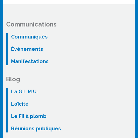
Communications
Communiqués
Événements
Manifestations
Blog
La G.L.M.U.
Laïcité
Le Fil à plomb
Réunions publiques