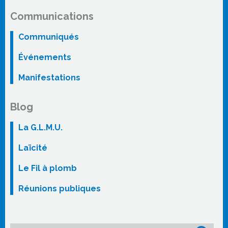
Communications
Communiqués
Événements
Manifestations
Blog
La G.L.M.U.
Laïcité
Le Fil à plomb
Réunions publiques