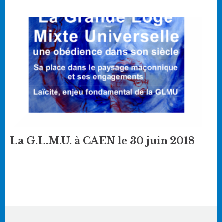
La G.L.M.U. à CAEN le 30 juin 2018