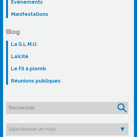
Événements
Manifestations
Blog
La G.L.M.U.
Laïcité
Le Fil à plomb
Réunions publiques
Rechercher :