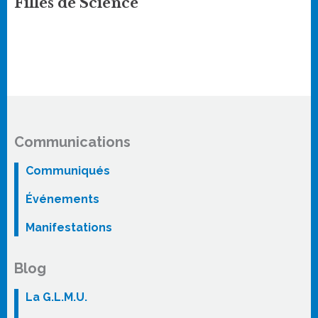
Filles de Science
Communications
Communiqués
Événements
Manifestations
Blog
La G.L.M.U.