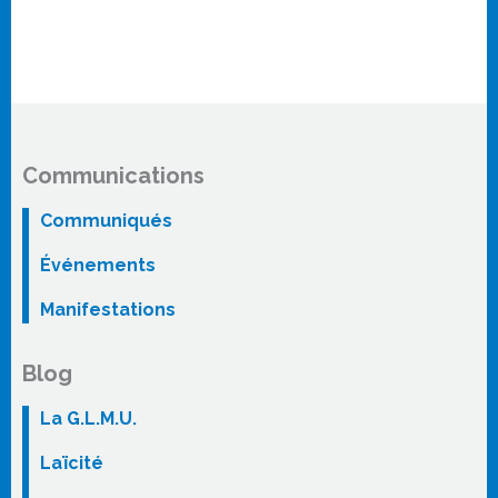
Communications
Communiqués
Événements
Manifestations
Blog
La G.L.M.U.
Laïcité