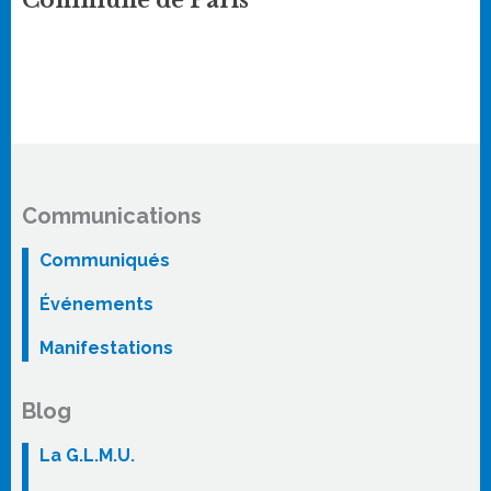
Commune de Paris
Communications
Communiqués
Événements
Manifestations
Blog
La G.L.M.U.