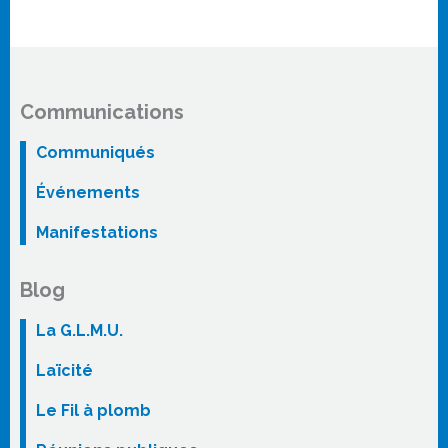
Communications
Communiqués
Événements
Manifestations
Blog
La G.L.M.U.
Laïcité
Le Fil à plomb