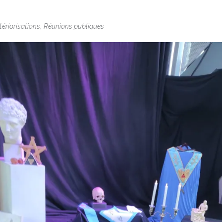
,
tériorisations
Réunions publiques