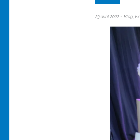
-
,
23 avril 2022
Blog
Ex