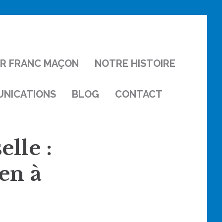
IR FRANC MAÇON
NOTRE HISTOIRE
NICATIONS
BLOG
CONTACT
lle :
en à