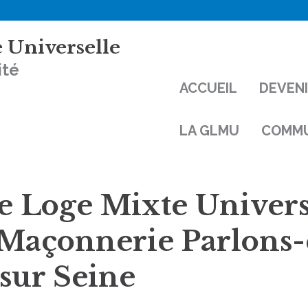
 Universelle
ité
ACCUEIL
DEVEN
LA GLMU
COMMU
 Loge Mixte Universe
Maçonnerie Parlons-
sur Seine