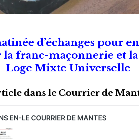
tinée d’échanges pour en
r la franc-maçonnerie et l
Loge Mixte Universelle
ticle dans le Courrier de Man