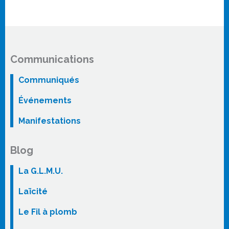
Communications
Communiqués
Événements
Manifestations
Blog
La G.L.M.U.
Laïcité
Le Fil à plomb