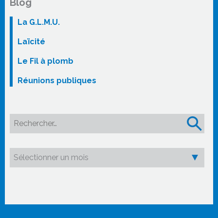
Blog
La G.L.M.U.
Laïcité
Le Fil à plomb
Réunions publiques
Rechercher :