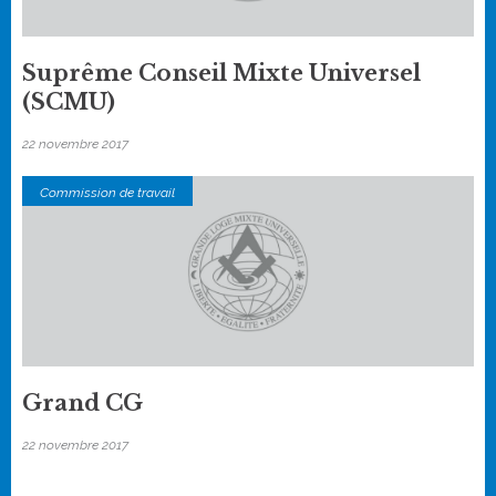
Suprême Conseil Mixte Universel
(SCMU)
22 novembre 2017
Commission de travail
Grand CG
22 novembre 2017