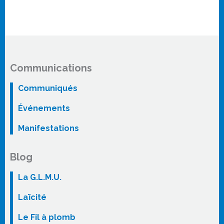
Communications
Communiqués
Événements
Manifestations
Blog
La G.L.M.U.
Laïcité
Le Fil à plomb