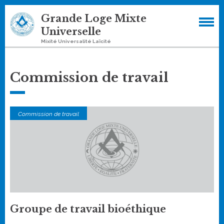
Skip
Grande Loge Mixte
to
Universelle
content
Mixité Universalité Laïcité
Commission de travail
Commission de travail
Groupe de travail bioéthique