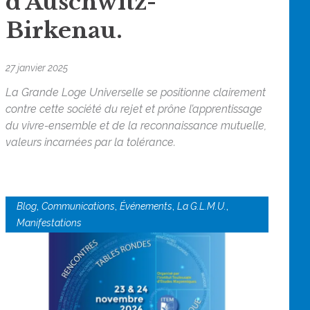
d’Auschwitz-
Birkenau.
27 janvier 2025
La Grande Loge Universelle se positionne clairement
contre cette société du rejet et prône l’apprentissage
du vivre-ensemble et de la reconnaissance mutuelle,
valeurs incarnées par la tolérance.
,
,
,
,
Blog
Communications
Événements
La G.L.M.U.
Manifestations