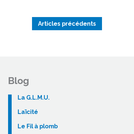
Articles précédents
Blog
La G.L.M.U.
Laïcité
Le Fil à plomb