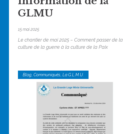
Information de la
GLMU
15 mai 2025
Le chantier de mai 2025 – Comment passer de la
culture de la guerre à la culture de la Paix
,
,
Blog
Communiqués
La G.L.M.U.