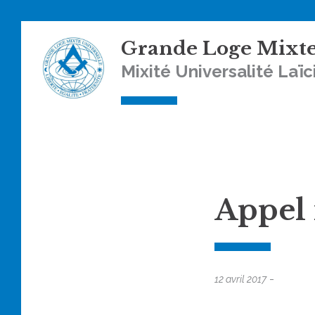
Skip
Grande Loge Mixte
to
content
Mixité Universalité Laïc
Appel 
-
12 avril 2017