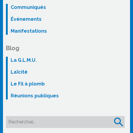
Communiqués
Événements
Manifestations
Blog
La G.L.M.U.
Laïcité
Le Fil à plomb
Réunions publiques
Rechercher :