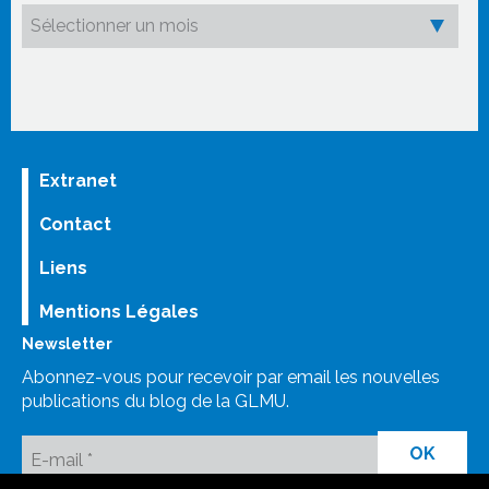
Extranet
Contact
Liens
Mentions Légales
Newsletter
Abonnez-vous pour recevoir par email les nouvelles
publications du blog de la GLMU.