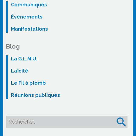
Communiqués
Événements
Manifestations
Blog
La G.L.M.U.
Laïcité
Le Fil à plomb
Réunions publiques
Rechercher :