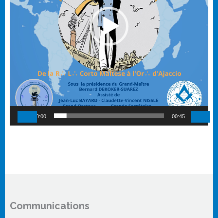
00:00
00:45
Communications