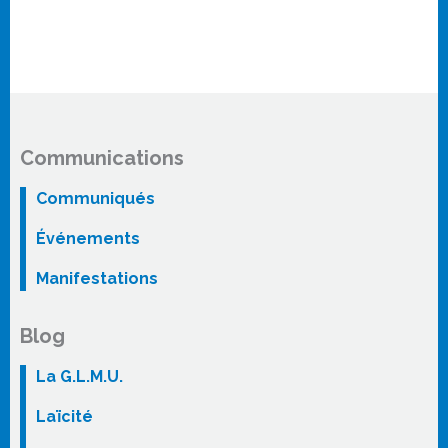
Communications
Communiqués
Événements
Manifestations
Blog
La G.L.M.U.
Laïcité