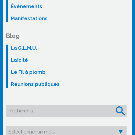
Événements
Manifestations
Blog
La G.L.M.U.
Laïcité
Le Fil à plomb
Réunions publiques
Rechercher :