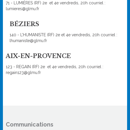
71 - LUMIÈRES (RF) 2e et 4e vendredis, 20h courriel :
lumieres@glmu.fr
BÉZIERS
140 - L’HUMANISTE (RF) 2e et 4e vendredis, 20h courriel :
lhumaniste@glmu.fr
AIX-EN-PROVENCE
123 - REGAIN (RF) 2e et 4e vendredis, 20h courriel :
regain123@glmu.fr
Communications