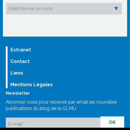
Extranet
Contact
Liens
Mentions Légales
Newsletter
Abonnez-vous pour recevoir par email les nouvelles
publications du blog de la GLMU.