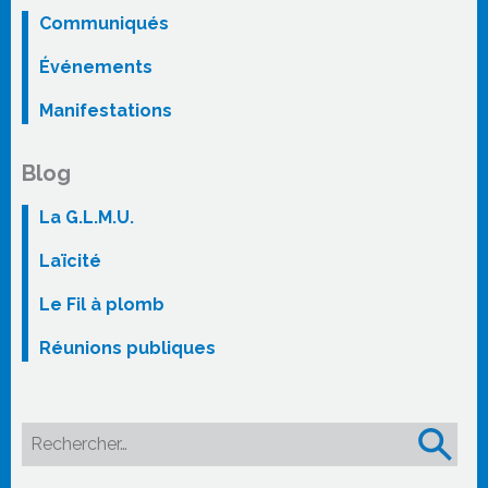
Communiqués
Événements
Manifestations
Blog
La G.L.M.U.
Laïcité
Le Fil à plomb
Réunions publiques
Rechercher :