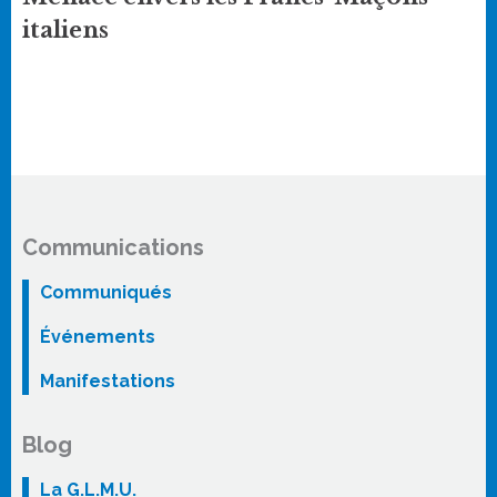
italiens
Communications
Communiqués
Événements
Manifestations
Blog
La G.L.M.U.