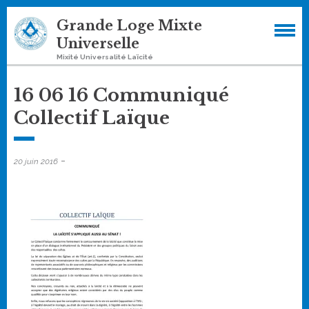
Skip
Grande Loge Mixte
to
Universelle
content
Mixité Universalité Laïcité
16 06 16 Communiqué
Collectif Laïque
-
20 juin 2016