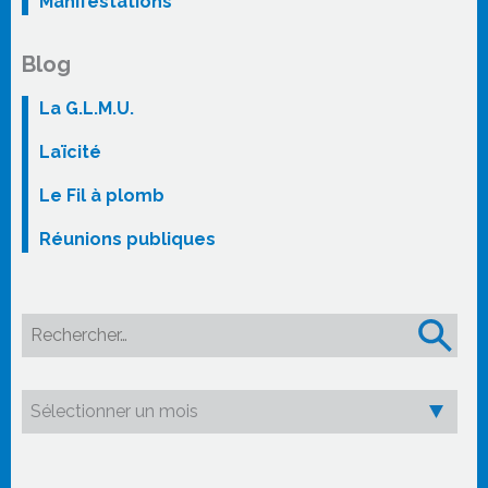
Manifestations
Blog
La G.L.M.U.
Laïcité
Le Fil à plomb
Réunions publiques
Rechercher :