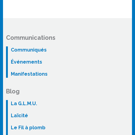
Communications
Communiqués
Événements
Manifestations
Blog
La G.L.M.U.
Laïcité
Le Fil à plomb