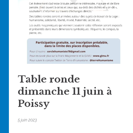
Table ronde
dimanche 11 juin à
Poissy
5 juin 2023