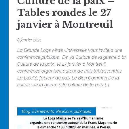
Culture de la paix –
Tables rondes le 27
janvier à Montreuil
8 janvier 2024
La Grande Loge Mixte Universelle vous invite à une
conférence publique. De la Culture de la guerre à la
Culture de la paix, le 27 janvier à Montreuil,
conférence organisée autour de trois tables rondes
La Laïcité, facteur de paix Le Bien Commun De la
culture de la guerre à la culture de la paix […]
,
,
Blog
Événements
Réunions publiques