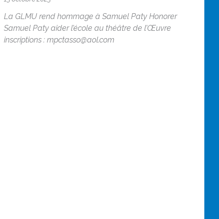
La GLMU rend hommage à Samuel Paty Honorer
Samuel Paty aider l’école au théâtre de l’Œuvre
inscriptions : mpctasso@aol.com