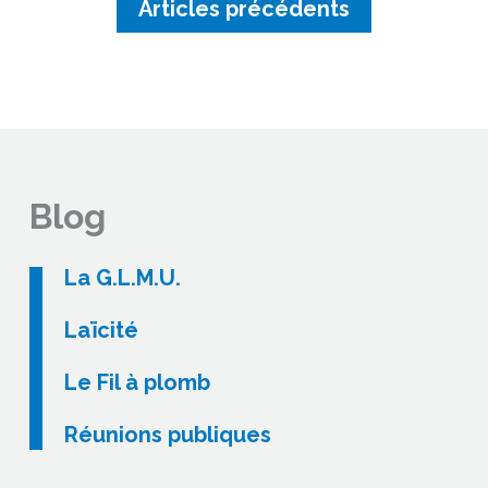
Articles précédents
Blog
La G.L.M.U.
Laïcité
Le Fil à plomb
Réunions publiques