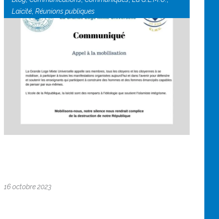
,
Laïcité
Réunions publiques
16 octobre 2023