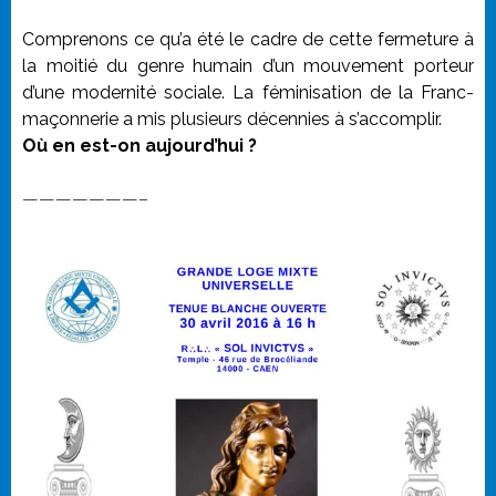
Comprenons ce qu’a été le cadre de cette fermeture à
la moitié du genre humain d’un mouvement porteur
d’une modernité sociale. La féminisation de la Franc-
maçonnerie a mis plusieurs décennies à s’accomplir.
Où en est-on aujourd’hui ?
———————–