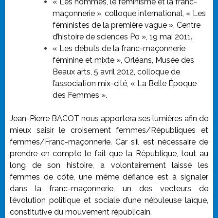
« Les hommes, le féminisme et la franc-
maçonnerie », colloque international, « Les
féministes de la première vague », Centre
d’histoire de sciences Po », 19 mai 2011.
« Les débuts de la franc-maçonnerie
féminine et mixte », Orléans, Musée des
Beaux arts, 5 avril 2012, colloque de
l’association mix-cité, « La Belle Époque
des Femmes ».
Jean-Pierre BACOT nous apportera ses lumières afin de
mieux saisir le croisement femmes/Républiques et
femmes/Franc-maçonnerie. Car s’il est nécessaire de
prendre en compte le fait que la République, tout au
long de son histoire, a volontairement laissé les
femmes de côté, une même défiance est à signaler
dans la franc-maçonnerie, un des vecteurs de
l’évolution politique et sociale d’une nébuleuse laïque,
constitutive du mouvement républicain.