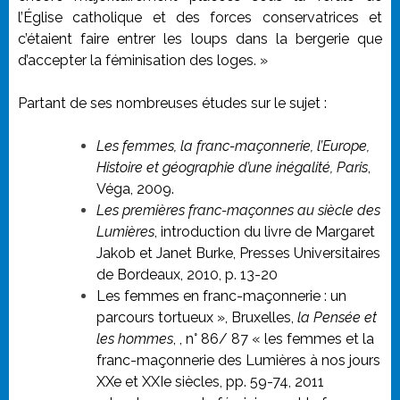
l’Église catholique et des forces conservatrices et
c’étaient faire entrer les loups dans la bergerie que
d’accepter la féminisation des loges. »
Partant de ses nombreuses études sur le sujet :
Les femmes, la franc-maçonnerie, l’Europe,
Histoire et géographie d’une inégalité, Paris
,
Véga, 2009.
Les premières franc-maçonnes au siècle des
Lumières
, introduction du livre de Margaret
Jakob et Janet Burke, Presses Universitaires
de Bordeaux, 2010, p. 13-20
Les femmes en franc-maçonnerie : un
parcours tortueux », Bruxelles,
la Pensée et
les hommes
, , n° 86/ 87 « les femmes et la
franc-maçonnerie des Lumières à nos jours
XXe et XXIe siècles, pp. 59-74, 2011