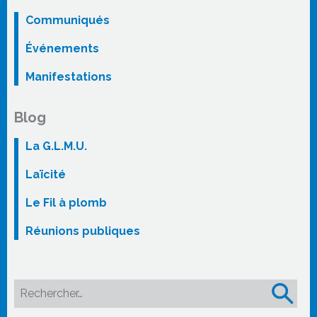
Communiqués
Événements
Manifestations
Blog
La G.L.M.U.
Laïcité
Le Fil à plomb
Réunions publiques
Rechercher :